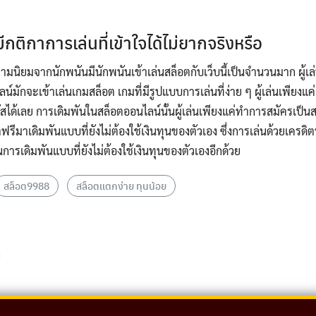
กติกาการเล่นที่เข้าใจได้ไม่ยากจริงหรือ
วามนิยมจากนักพนันมีนักพนันเข้าเล่นสล็อตกับเว็บนี้เป็นจำนวนมาก ผู้เล
มักจะเข้าเล่นเกมสล็อต เกมที่มีรูปแบบการเล่นที่ง่าย ๆ ผู้เล่นเพียงแค่
ได้เลย การเดิมพันในสล็อตออนไลน์นั้นผู้เล่นเพียงแค่ทำการสมัครเป็นส
รีมาเดิมพันแบบที่ยังไม่ต้องใช้เงินทุนของตัวเอง ซึ่งการเล่นด้วยเครดิตฟรีน
การเดิมพันแบบที่ยังไม่ต้องใช้เงินทุนของตัวเองอีกด้วย
สล็อต9988
สล็อตแตกง่าย ทุนน้อย
n