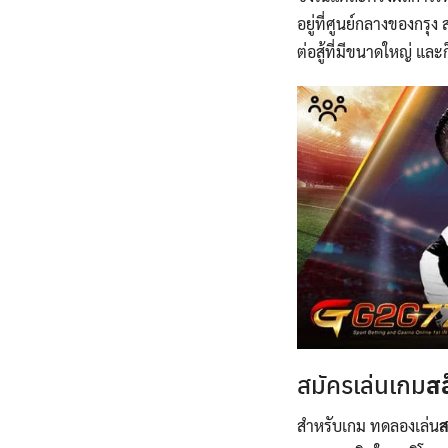
อยู่ที่ศูนย์กลางของกรุง
ต่อสู้ที่มีขนาดใหญ่ แล
ส
สมัครเล่นเกม
สำหรับเกม ทดลองเล่น
ส