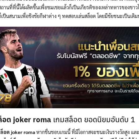
 สถานที่ที่นี้ได้ผลิตขึ้นเพื่อชมเชยแล้วก็เป็นเกียรติของเหล่าทหารของชา
ะก็เป็นสนามเพื่อชิงชัยกีฬาต่าง ๆ ทดสอบเล่นสล็อต โดยมีชัยชนะเป็นเดิม
ล็อต joker roma
เกมสล็อต ยอดนิยมอันดับ 1
ล็อต joker roma
หากชื่นชอบเกมนี้ ที่มีโอกาสจะชนะเงินรางวัลสูง แล