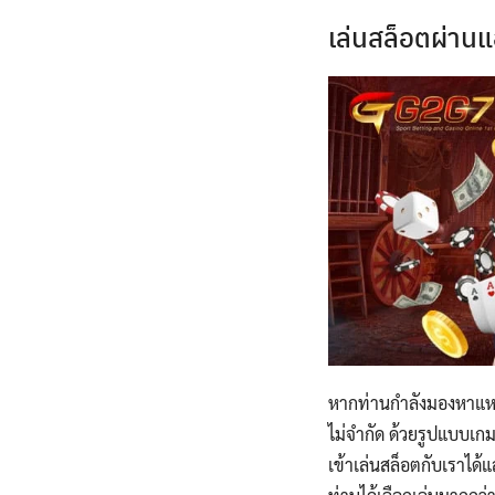
เล่นสล็อตผ่านแอ
หากท่านกำลังมองหาแหล่
ไม่จำกัด ด้วยรูปแบบเกมท
เข้าเล่นสล็อตกับเราได้แ