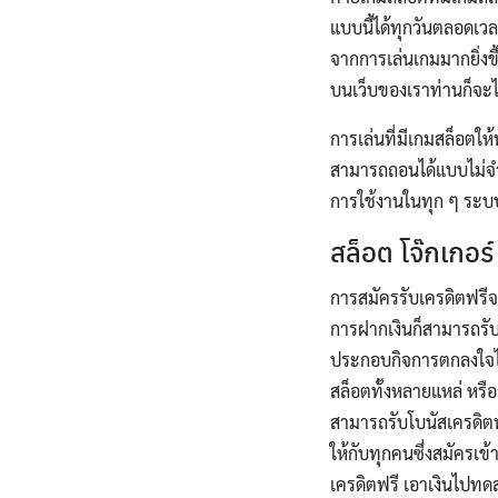
แบบนี้ได้ทุกวันตลอดเวลา
จากการเล่นเกมมากยิ่งขึ
บนเว็บของเราท่านก็จะ
การเล่นที่มีเกมสล็อตให
สามารถถอนได้แบบไม่จำกั
การใช้งานในทุก ๆ ระบบ
สล็อต โจ๊กเกอร์
การสมัครรับเครดิตฟรีจา
การฝากเงินก็สามารถรับโ
ประกอบกิจการตกลงใจได้ว
สล็อตทั้งหลายแหล่ หรื
สามารถรับโบนัสเครดิตฟร
ให้กับทุกคนซึ่งสมัครเข้
เครดิตฟรี เอาเงินไปทดส