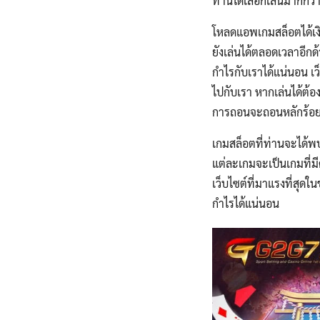
ท่านได้เลือกเล่นมากกว่า 
โหลดแอพเกมสล็อตได้เงิน
ยังเล่นได้ตลอดเวลาอีก
กำไรกับเราได้แน่นอน เว
ไปกับเรา หากเล่นได้ต้
การถอนจะถอนหลักร้อยหร
เกมสล็อตที่ท่านจะได้พบ
แต่ละเกมจะเป็นเกมที่มี
เว็บไซต์ที่มาแรงที่สุดใน
กำไรได้แน่นอน