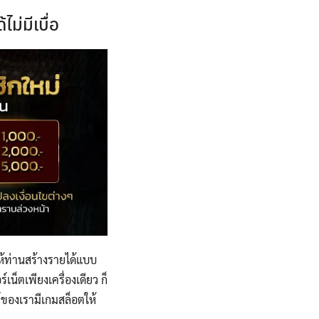
ม่มีเบื่อ
ห้ท่านสร้างรายได้แบบ
เน็ตเพียงเครื่องเดียว ก็
ต์ของเรามีเกมสล็อตให้