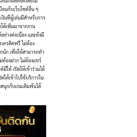
เล่นเกมสล็อตโดยไม่
ือนกับเว็บไซต์อื่น ๆ
งินที่ผู้เล่นมีสำหรับการ
ยได้เพิ่มมาจากงาน
อย่างต่อเนื่อง และยังมี
tเครดิตฟรี ไม่ต้อง
ากนัก เพื่อให้สามารถทำ
่ต้องฝาก ไม่ต้องแชร์
ีให้ เปิดให้เข้าร่วมได้
ิดให้เข้าไปใช้บริการใน
ล่นสนุกกับเกมเดิมพันได้