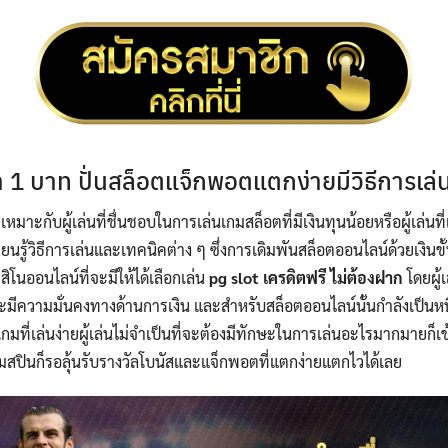
ำ 1 บาท ปั่นสล็อตแจ็กพอตแตกง่ายมีวิธีการเล่
หมาะกับผู้เล่นที่ชื่นชอบในการเล่นเกมสล็อตที่มีเงินทุนน้อยหรือผู้เล่นที่
นรู้วิธีการเล่นและเทคนิคต่าง ๆ ซึ่งการเดิมพันสล็อตออนไลน์ด้วยเงินขั้น
ิโนออนไลน์ที่จะมีให้ได้เลือกเล่น
pg slot เครดิตฟรี ไม่ต้องฝาก
โดยผู้เ
ความมั่นคงทางด้านการเงิน และสำหรับสล็อตออนไลน์นั้นกำลังเป็นหนึ่ง
กมที่เล่นง่ายผู้เล่นไม่จำเป็นที่จะต้องมีทักษะในการเล่นอะไรมากมายก็เข
่มสปินก็รอลุ้นรับรางวัลโบนัสและแจ็กพอตที่แตกง่ายแตกไวได้เลย