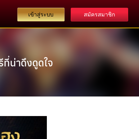
เข้าสู่ระบบ
สมัครสมาชิก
ี่น่าดึงดูดใจ