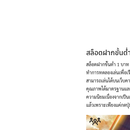
สล็อตฝากขั้นต่
สล็อตฝากขั้นต่ำ 1 บาท เ
ทำการทดลองเล่นเพื่อเรีย
สามารถเล่นได้บนเว็บคาส
คุณภาพได้มาตรฐานและมี
ความนิยมเนื่องจากเป็นเ
แล้วเพราะเพียงแค่กดปุ