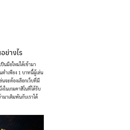
นอย่างไร
เป็นมือใหม่ได้เข้ามา
ต่ำเพียง 1 บาทนี้ผู้เล่น
ล่นจะต้องเลือกเว็บที่มี
ในเกมคาสิโนที่ได้รับ
้ามาเดิมพันกับเราได้