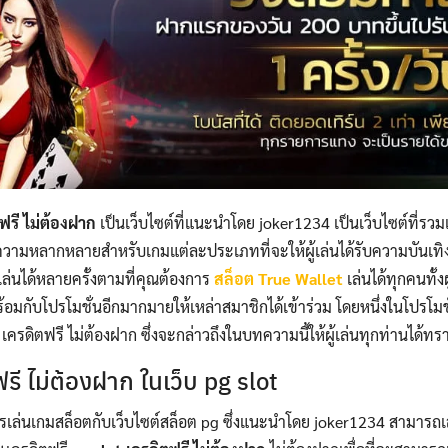
ฟรี ไม่ต้องฝาก
เป็นเว็บไซต์ที่แนะนำโดย joker1234 เป็นเว็บไซต์ที่
ความหลากหลายสำหรับเกมแต่ละประเภทที่จะให้ผู้เล่นได้รับความบันเทิง
เล่นได้หลายครั้งตามที่คุณต้องการ
สล็อต True Wallet
เล่นได้ทุกคนทั้งผู
พร้อมกับโปรโมชั่นอีกมากมายให้เหล่าสมาชิกได้เข้าร่วม โดยหนึ่งในโปรโมช
เครดิตฟรี ไม่ต้องฝาก ซึ่งจะกล่าวถึงในบทความนี้ให้ผู้เล่นทุกท่านได้ทร
รี ไม่ต้องฝาก ในเว็บ pg slot
การเล่นเกมสล็อตกับเว็บไซต์สล็อต pg ซึ่งแนะนำโดย joker1234 สามารถเ