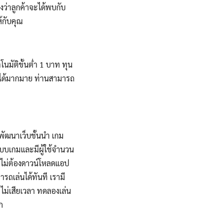
งว่าลูกค้าจะได้พบกับ
้กับคุณ
นมัติขั้นต่ำ 1 บาท ทุน
รได้มากมาย ท่านสามารถ
ัฒนาเว็บชั้นนำ เกม
ะบบเกมและมีผู้ใช้จำนวน
ดยไม่ต้องดาวน์โหลดแอป
รถเล่นได้ทันที เรามี
 ไม่เสียเวลา ทดลองเล่น
ก