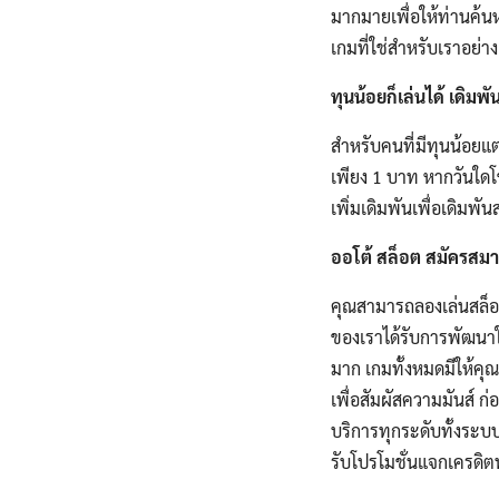
มากมายเพื่อให้ท่านค้นห
เกมที่ใช่สำหรับเราอย่
ทุนน้อยก็เล่นได้ เดิมพั
สำหรับคนที่มีทุนน้อยแต
เพียง 1 บาท หากวันใด
เพิ่มเดิมพันเพื่อเดิมพ
ออโต้ สล็อต สมัครสมา
คุณสามารถลองเล่นสล็อ
ของเราได้รับการพัฒนาใ
มาก เกมทั้งหมดมีให้คุ
เพื่อสัมผัสความมันส์ ก
บริการทุกระดับทั้งระบบ
รับโปรโมชั่นแจกเครดิต