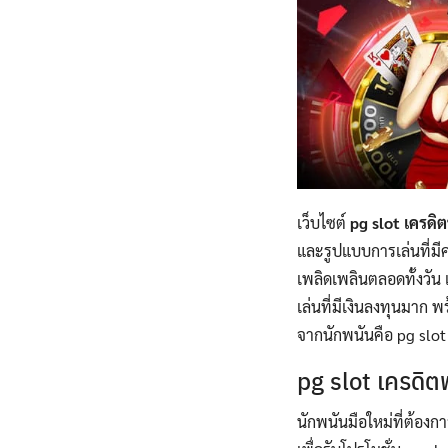
เว็บไซต์
pg slot เครดิต
และรูปแบบการเล่นที่มี
เพลิดเพลินตลอดทั้งวัน 
เล่นที่มีเงินลงทุนมาก 
จากนักพนันคือ pg slot 
pg slot เครดิตฟ
นักพนันมือใหม่ที่ต้อง