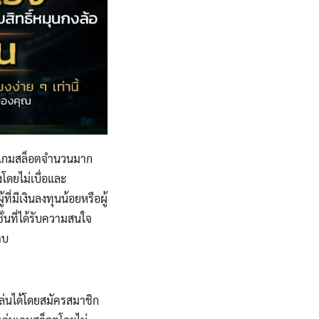
รวมเกมสล็อตจำนวนมาก
โดยไม่เบื่อและ
้ที่มีเงินลงทุนน้อยหรือผู้
ั่นที่ได้รับความสนใจ
าบ
ล่นได้โดยสมัครสมาชิก