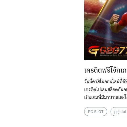
เครดิตฟรีโจ๊กเ
วันนี้คาสิโนออนไลน์ที่ด
เครดิตไปเล่นสล็อตกันอย
เป็นเกมที่มีมานานและ
PG SLOT
pg slot