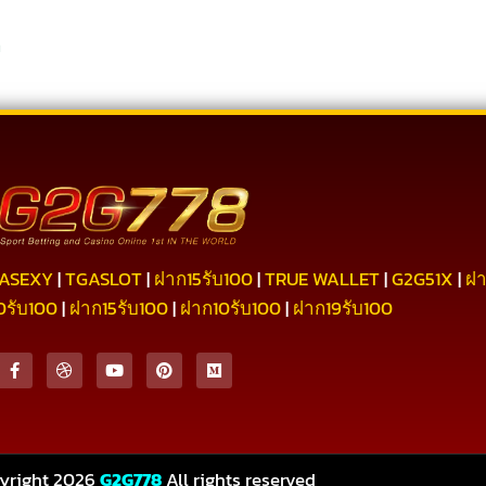
n
ASEXY
|
TGASLOT
|
ฝาก15รับ100
|
TRUE WALLET
|
G2G51X
|
ฝา
รับ100
|
ฝาก15รับ100
|
ฝาก10รับ100
|
ฝาก19รับ100
yright 2026
G2G778
All rights reserved