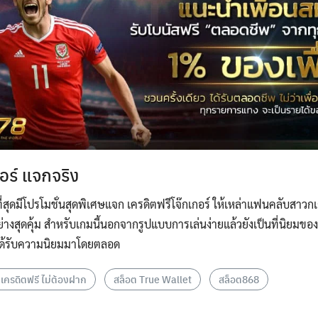
กอร์ แจกจริง
ีที่สุดมีโปรโมชั่นสุดพิเศษแจก เครดิตฟรีโจ๊กเกอร์ ให้เหล่าแฟนคลับสาวกเ
่างสุดคุ้ม สำหรับเกมนี้นอกจากรูปแบบการเล่นง่ายแล้วยังเป็นที่นิยมของ
ได้รับความนิยมมาโดยตลอด
 เครดิตฟรี ไม่ต้องฝาก
สล็อต True Wallet
สล็อต868