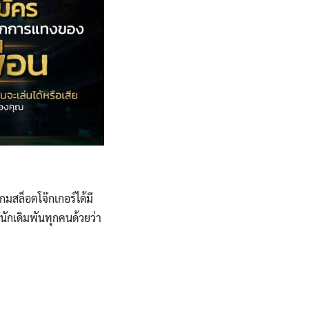
กมสล็อตโจ๊กเกอร์ได้มี
นักเดิมพันทุกคนด้วยว่า